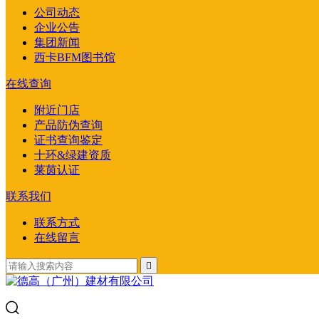
公司动态
企业公告
集团新闻
西卡BFM图书馆
在线查询
附近门店
产品防伪查询
证书查询鉴定
十环&绿建资质
莱茵认证
联系我们
联系方式
在线留言
