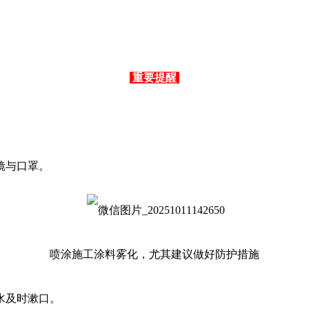
重要提醒
镜与口罩。
喷涂施工涂料雾化，尤其建议做好防护措施
水及时漱口。