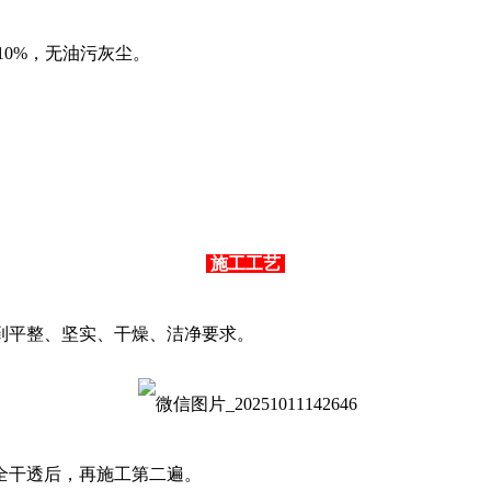
10%，无油污灰尘。
。
施工工艺
到平整、坚实、干燥、洁净要求。
全干透后，再施工第二遍。