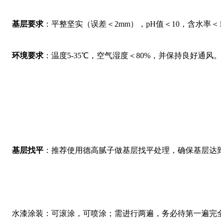
基层要求
：平整坚实（误差＜2mm），pH值＜10，含水率＜
环境要求
：温度5-35℃，空气湿度＜80%，并保持良好通风
基层找平
：推荐使用德高腻子做基层找平处理，确保基层达
水漆涂装：可滚涂，可喷涂；需进行两遍，务必待第一遍完