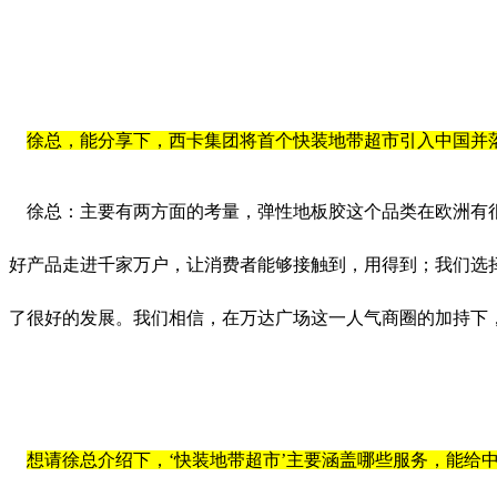
徐总，能分享下，西卡集团将首个快装地带超市引入中国并
徐总：主要有两方面的考量，弹性地板胶这个品类在欧洲有很
好产品走进千家万户，让消费者能够接触到，用得到；我们选
了很好的发展。我们相信，在万达广场这一人气商圈的加持下
想请徐总介绍下，‘快装地带超市’主要涵盖哪些服务，能给