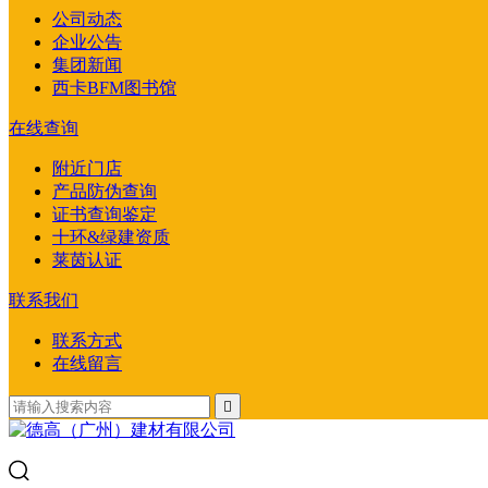
公司动态
企业公告
集团新闻
西卡BFM图书馆
在线查询
附近门店
产品防伪查询
证书查询鉴定
十环&绿建资质
莱茵认证
联系我们
联系方式
在线留言
