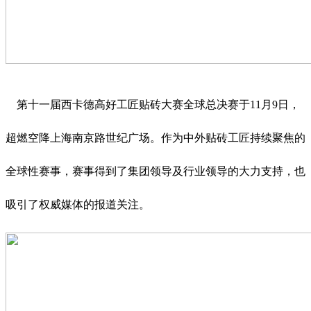
第十一届西卡德高好工匠贴砖大赛全球总决赛于11月9日，
超燃空降上海南京路世纪广场。作为中外贴砖工匠持续聚焦的
全球性赛事，赛事得到了集团领导及行业领导的大力支持，也
吸引了权威媒体的报道关注。