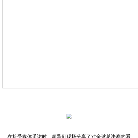
在接受媒体采访时，领导们现场分享了对全球总决赛的看