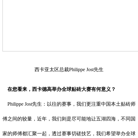
西卡亚太区总裁Philippe Jost先生
在您看来，西卡德高举办全球贴砖大赛有何意义？
Philippe Jost先生：以往的赛事，我们更注重中国本土贴砖师
傅之间的较量，近年，我们则是尽可能地让五湖四海，不同国
家的师傅都汇聚一起，透过赛事切磋技艺，我们希望举办全球