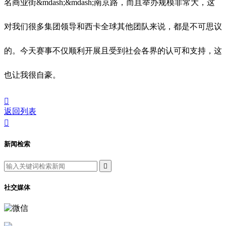
名商业街&mdash;&mdash;南京路，而且举办规模非常大，这
对我们很多集团领导和西卡全球其他团队来说，都是不可思议
的。今天赛事不仅顺利开展且受到社会各界的认可和支持，这
也让我很自豪。

返回列表

新闻检索

社交媒体