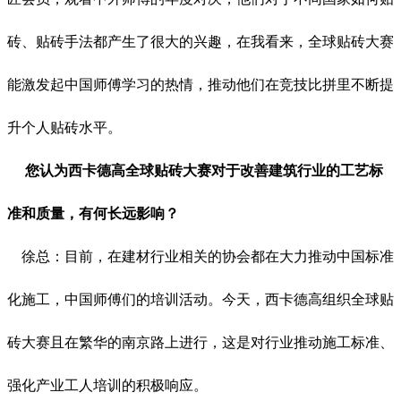
砖、贴砖手法都产生了很大的兴趣，在我看来，全球贴砖大赛
能激发起中国师傅学习的热情，推动他们在竞技比拼里不断提
升个人贴砖水平。
您认为西卡德高全球贴砖大赛对于改善建筑行业的工艺标
准和质量，有何长远影响？
徐总：目前，在建材行业相关的协会都在大力推动中国标准
化施工，中国师傅们的培训活动。今天，西卡德高组织全球贴
砖大赛且在繁华的南京路上进行，这是对行业推动施工标准、
强化产业工人培训的积极响应。