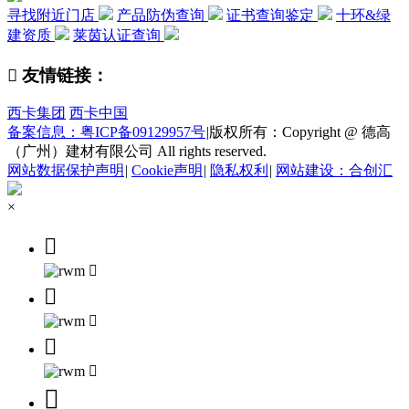
寻找附近门店
产品防伪查询
证书查询鉴定
十环&绿
建资质
莱茵认证查询

友情链接：
西卡集团
西卡中国
备案信息：粤ICP备09129957号
|
版权所有：Copyright @ 德高
（广州）建材有限公司 All rights reserved.
网站数据保护声明
|
Cookie声明
|
隐私权利
|
网站建设：合创汇
×






