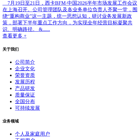
7月19日至21日，西卡BFM·中国2026半年市场发展工作会议
在上海召开。公司管理团队及各业务单位负责人齐聚一堂，围
绕“重构商业”这一主题，统一思想认知，研讨业务发展新政
策，部署下半年重点工作方向，为实现全年经营目标凝聚共
识、明确路径。 &......
查看更多 +
关于我们
公司简介
企业文化
荣誉资质
发展历程
产品研发
质量保证
全国分布
可持续发展
业务领域
个人及家庭用户