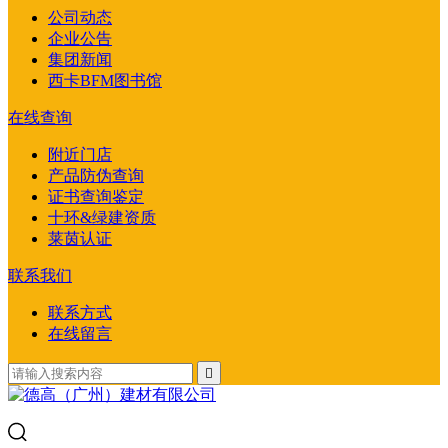
公司动态
企业公告
集团新闻
西卡BFM图书馆
在线查询
附近门店
产品防伪查询
证书查询鉴定
十环&绿建资质
莱茵认证
联系我们
联系方式
在线留言
