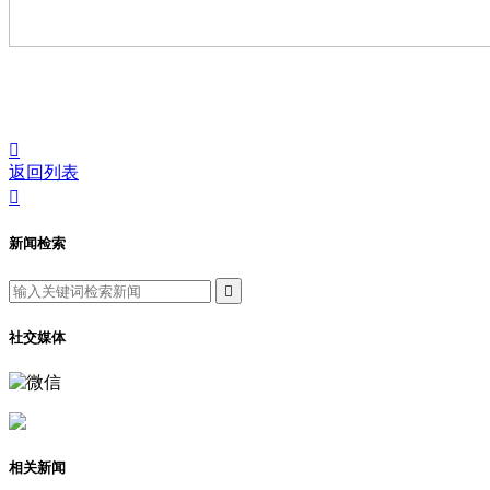

返回列表

新闻检索

社交媒体
相关新闻