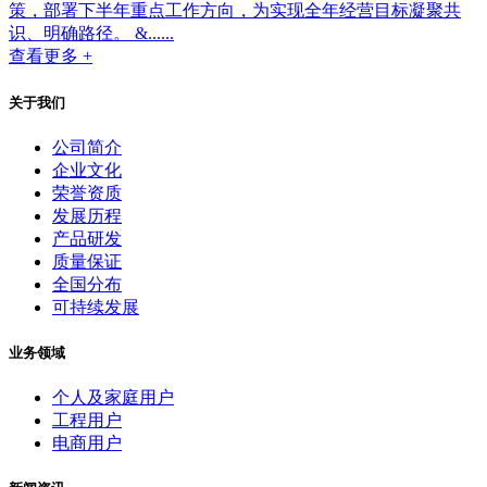
策，部署下半年重点工作方向，为实现全年经营目标凝聚共
识、明确路径。 &......
查看更多 +
关于我们
公司简介
企业文化
荣誉资质
发展历程
产品研发
质量保证
全国分布
可持续发展
业务领域
个人及家庭用户
工程用户
电商用户