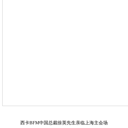
西卡BFM中国总裁徐英先生亲临上海主会场