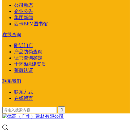
公司动态
企业公告
集团新闻
西卡BFM图书馆
在线查询
附近门店
产品防伪查询
证书查询鉴定
十环&绿建资质
莱茵认证
联系我们
联系方式
在线留言
