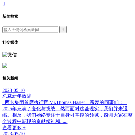

新闻检索

社交媒体
相关新闻
2023-05-10
总裁新年致辞
西卡集团首席执行官 Mr.Thomas Hasler 亲爱的同事们：
2025年充满了变化与挑战。然而面对这些现实，我们并未退
缩。相反，我们始终专注于自身可掌控的领域，感谢大家在整
个过程中展现的奉献精神和......
查看更多 +
2023-05-10