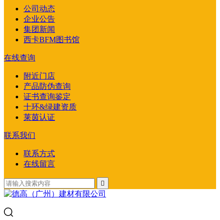
公司动态
企业公告
集团新闻
西卡BFM图书馆
在线查询
附近门店
产品防伪查询
证书查询鉴定
十环&绿建资质
莱茵认证
联系我们
联系方式
在线留言
