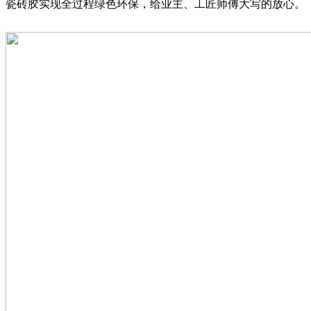
瓷砖胶实现全过程绿色环保，给业主、工匠师傅大写的放心。