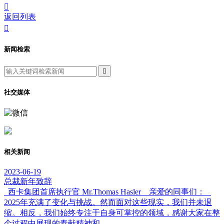

返回列表

新闻检索

社交媒体
相关新闻
2023-06-19
总裁新年致辞
西卡集团首席执行官 Mr.Thomas Hasler 亲爱的同事们：
2025年充满了变化与挑战。然而面对这些现实，我们并未退
缩。相反，我们始终专注于自身可掌控的领域，感谢大家在整
个过程中展现的奉献精神和......