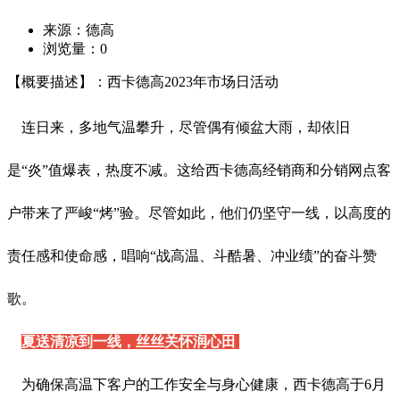
来源：德高
浏览量：
0
【概要描述】：西卡德高2023年市场日活动
连日来，多地气温攀升，尽管偶有倾盆大雨，却依旧
是“炎”值爆表，热度不减。这给西卡德高经销商和分销网点客
户带来了严峻“烤”验。尽管如此，他们仍坚守一线，以高度的
责任感和使命感，唱响“战高温、斗酷暑、冲业绩”的奋斗赞
歌。
夏送清凉到一线，丝丝关怀润心田
为确保高温下客户的工作安全与身心健康，西卡德高于6月