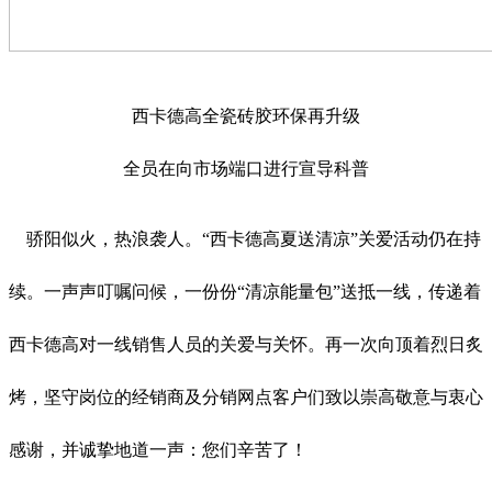
西卡德高全瓷砖胶环保再升级
全员在向市场端口进行宣导科普
骄阳似火，热浪袭人。“西卡德高夏送清凉”关爱活动仍在持
续。一声声叮嘱问候，一份份“清凉能量包”送抵一线，传递着
西卡德高对一线销售人员的关爱与关怀。再一次向顶着烈日炙
烤，坚守岗位的经销商及分销网点客户们致以崇高敬意与衷心
感谢，并诚挚地道一声：您们辛苦了！