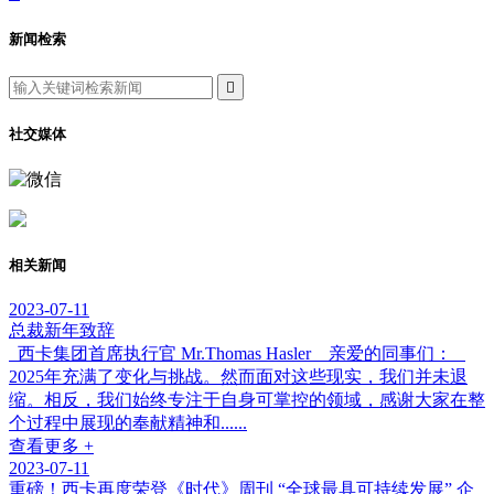
新闻检索

社交媒体
相关新闻
2023-07-11
总裁新年致辞
西卡集团首席执行官 Mr.Thomas Hasler 亲爱的同事们：
2025年充满了变化与挑战。然而面对这些现实，我们并未退
缩。相反，我们始终专注于自身可掌控的领域，感谢大家在整
个过程中展现的奉献精神和......
查看更多 +
2023-07-11
重磅！西卡再度荣登《时代》周刊 “全球最具可持续发展” 企