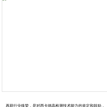
再获行业殊荣，是对西卡德高检测技术能力的肯定和鼓励，