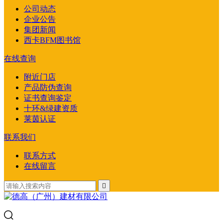
公司动态
企业公告
集团新闻
西卡BFM图书馆
在线查询
附近门店
产品防伪查询
证书查询鉴定
十环&绿建资质
莱茵认证
联系我们
联系方式
在线留言
