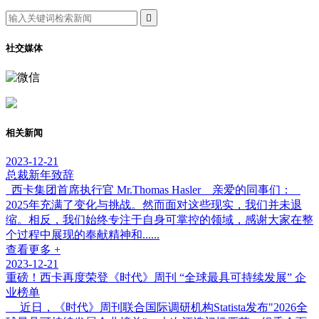

社交媒体
相关新闻
2023-12-21
总裁新年致辞
西卡集团首席执行官 Mr.Thomas Hasler 亲爱的同事们：
2025年充满了变化与挑战。然而面对这些现实，我们并未退
缩。相反，我们始终专注于自身可掌控的领域，感谢大家在整
个过程中展现的奉献精神和......
查看更多 +
2023-12-21
重磅！西卡再度荣登《时代》周刊 “全球最具可持续发展” 企
业榜单
近日，《时代》周刊联合国际调研机构Statista发布"2026全