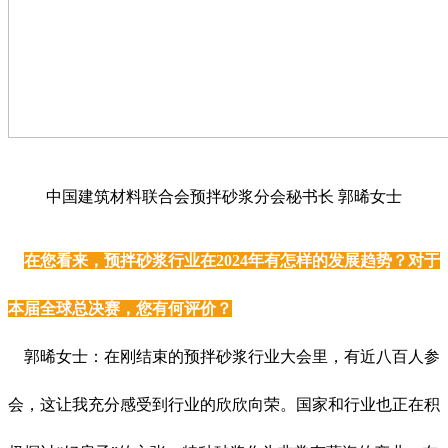
中国建筑材料联合会预拌砂浆分会秘书长 郭晞女士
在您看来，预拌砂浆行业在2024年有怎样的发展趋势？对于
本届全球总决赛，您有何评价？
郭晞女士：在刚结束的预拌砂浆行业大会里，有近八百人参
会，这让我充分感受到行业的欣欣向荣。国家和行业也正在积