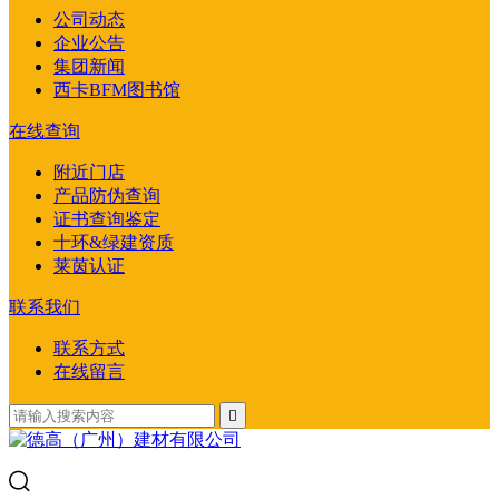
公司动态
企业公告
集团新闻
西卡BFM图书馆
在线查询
附近门店
产品防伪查询
证书查询鉴定
十环&绿建资质
莱茵认证
联系我们
联系方式
在线留言
