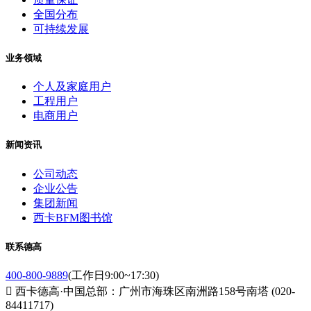
全国分布
可持续发展
业务领域
个人及家庭用户
工程用户
电商用户
新闻资讯
公司动态
企业公告
集团新闻
西卡BFM图书馆
联系德高
400-800-9889
(工作日9:00~17:30)

西卡德高·中国总部：广州市海珠区南洲路158号南塔 (020-
84411717)