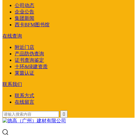
公司动态
企业公告
集团新闻
西卡BFM图书馆
在线查询
附近门店
产品防伪查询
证书查询鉴定
十环&绿建资质
莱茵认证
联系我们
联系方式
在线留言
