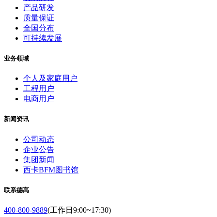
产品研发
质量保证
全国分布
可持续发展
业务领域
个人及家庭用户
工程用户
电商用户
新闻资讯
公司动态
企业公告
集团新闻
西卡BFM图书馆
联系德高
400-800-9889
(工作日9:00~17:30)