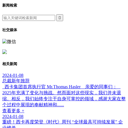
新闻检索

社交媒体
相关新闻
2024-01-08
总裁新年致辞
西卡集团首席执行官 Mr.Thomas Hasler 亲爱的同事们：
2025年充满了变化与挑战。然而面对这些现实，我们并未退
缩。相反，我们始终专注于自身可掌控的领域，感谢大家在整
个过程中展现的奉献精神和......
查看更多 +
2024-01-08
重磅！西卡再度荣登《时代》周刊 “全球最具可持续发展” 企
业榜单