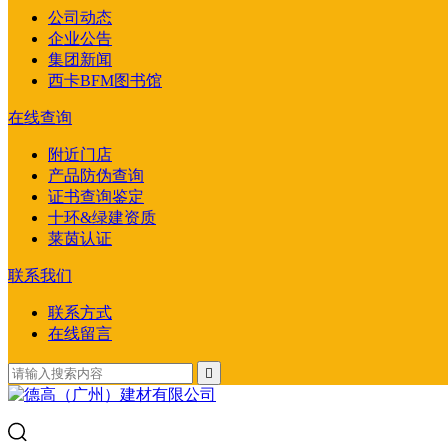
公司动态
企业公告
集团新闻
西卡BFM图书馆
在线查询
附近门店
产品防伪查询
证书查询鉴定
十环&绿建资质
莱茵认证
联系我们
联系方式
在线留言
