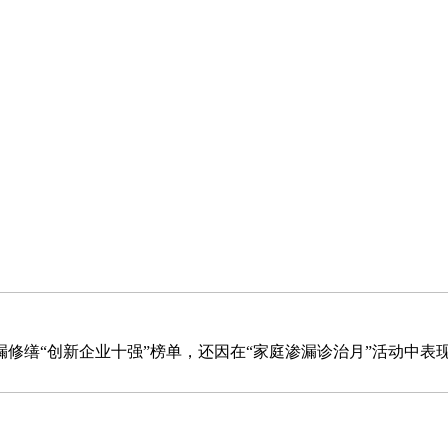
缮“创新企业十强”榜单，还因在“家庭渗漏诊治月”活动中表