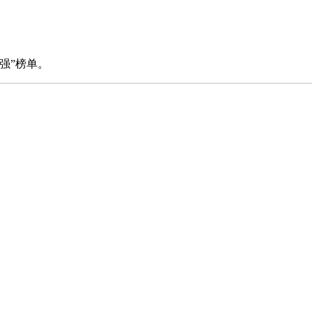
强”榜单。