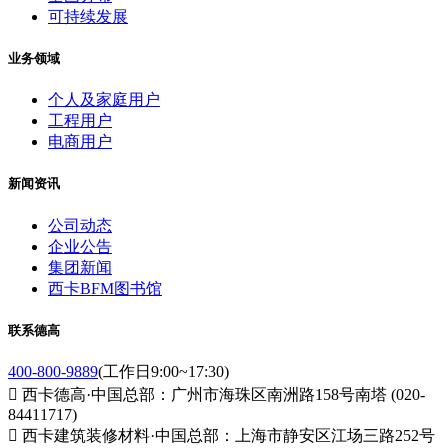
可持续发展
业务领域
个人及家庭用户
工程用户
电商用户
新闻资讯
公司动态
企业公告
集团新闻
西卡BFM图书馆
联系德高
400-800-9889
(工作日9:00~17:30)

西卡德高·中国总部：广州市海珠区南洲路158号南塔 (020-
84411717)

西卡建筑装修材料·中国总部：上海市静安区江场三路252号