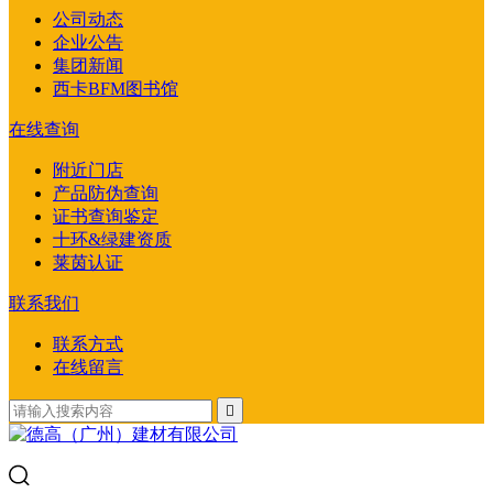
公司动态
企业公告
集团新闻
西卡BFM图书馆
在线查询
附近门店
产品防伪查询
证书查询鉴定
十环&绿建资质
莱茵认证
联系我们
联系方式
在线留言
