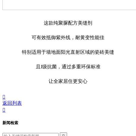
这款纯聚脲配方美缝剂
可有效抵御紫外线，耐黄变性能佳
特别适用于墙地面阳光直射区域的瓷砖美缝
且I级抗菌，通过多重环保标准
让全家居住更安心

返回列表

新闻检索