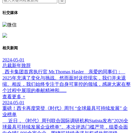

社交媒体
相关新闻
2024-05-01
总裁新年致辞
西卡集团首席执行官 Mr.Thomas Hasler 亲爱的同事们：
2025年充满了变化与挑战。然而面对这些现实，我们并未退
缩。相反，我们始终专注于自身可掌控的领域，感谢大家在整
个过程中展现的奉献精神和......
查看更多 +
2024-05-01
重磅！西卡再度荣登《时代》周刊 “全球最具可持续发展” 企
业榜单
近日，《时代》周刊联合国际调研机构Statista发布"2026全
球最具可持续发展企业榜单"。本次评选门槛严苛，组委会面