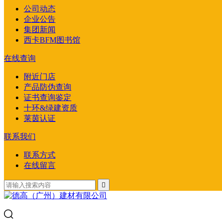
公司动态
企业公告
集团新闻
西卡BFM图书馆
在线查询
附近门店
产品防伪查询
证书查询鉴定
十环&绿建资质
莱茵认证
联系我们
联系方式
在线留言
