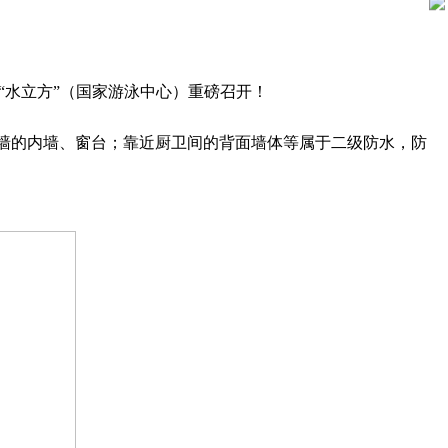
“水立方”（国家游泳中心）重磅召开！
近外墙的内墙、窗台；靠近厨卫间的背面墙体等属于二级防水，防