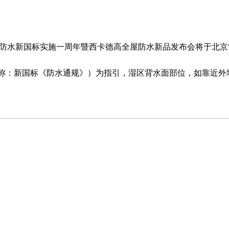
国家防水新国标实施一周年暨西卡德高全屋防水新品发布会将于北京
》(以下简称：新国标《防水通规》）为指引，湿区背水面部位，如靠