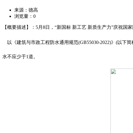
来源：德高
浏览量：
0
【概要描述】：5月8日，“新国标 新工艺 新质生产力”庆祝
以《建筑与市政工程防水通用规范(GB55030-2022)
水不应少于1道。