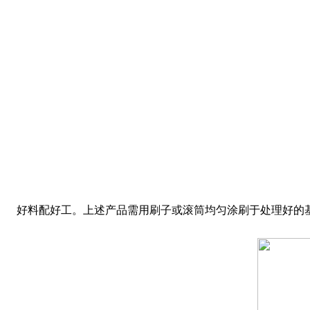
好料配好工。上述产品需用刷子或滚筒均匀涂刷于处理好的基