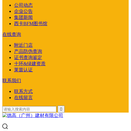
公司动态
企业公告
集团新闻
西卡BFM图书馆
在线查询
附近门店
产品防伪查询
证书查询鉴定
十环&绿建资质
莱茵认证
联系我们
联系方式
在线留言
