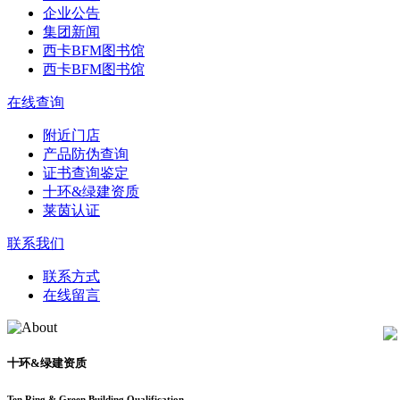
企业公告
集团新闻
西卡BFM图书馆
西卡BFM图书馆
在线查询
附近门店
产品防伪查询
证书查询鉴定
十环&绿建资质
莱茵认证
联系我们
联系方式
在线留言
十环&绿建资质
Ten Ring & Green Building Qualification