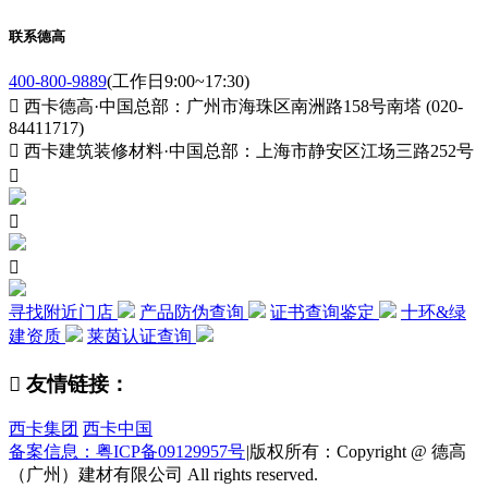
联系德高
400-800-9889
(工作日9:00~17:30)

西卡德高·中国总部：广州市海珠区南洲路158号南塔 (020-
84411717)

西卡建筑装修材料·中国总部：上海市静安区江场三路252号



寻找附近门店
产品防伪查询
证书查询鉴定
十环&绿
建资质
莱茵认证查询

友情链接：
西卡集团
西卡中国
备案信息：粤ICP备09129957号
|
版权所有：Copyright @ 德高
（广州）建材有限公司 All rights reserved.