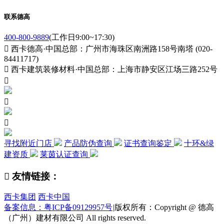
联系德高
400-800-9889
(工作日9:00~17:30)

西卡德高·中国总部：广州市海珠区南洲路158号南塔 (020-
84411717)

西卡建筑装修材料·中国总部：上海市静安区江场三路252号



寻找附近门店
产品防伪查询
证书查询鉴定
十环&绿
建资质
莱茵认证查询

友情链接：
西卡集团
西卡中国
备案信息：粤ICP备09129957号
|
版权所有：Copyright @ 德高
（广州）建材有限公司 All rights reserved.