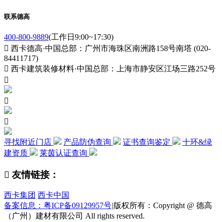
联系德高
400-800-9889
(工作日9:00~17:30)

西卡德高·中国总部：广州市海珠区南洲路158号南塔 (020-
84411717)

西卡建筑装修材料·中国总部：上海市静安区江场三路252号



寻找附近门店
产品防伪查询
证书查询鉴定
十环&绿
建资质
莱茵认证查询

友情链接：
西卡集团
西卡中国
备案信息：粤ICP备09129957号
|
版权所有：Copyright @ 德高
（广州）建材有限公司 All rights reserved.