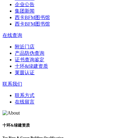
企业公告
集团新闻
西卡BFM图书馆
西卡BFM图书馆
在线查询
附近门店
产品防伪查询
证书查询鉴定
十环&绿建资质
莱茵认证
联系我们
联系方式
在线留言
十环&绿建资质
Ten Ring & Green Building Qualification