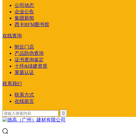
公司动态
企业公告
集团新闻
西卡BFM图书馆
在线查询
附近门店
产品防伪查询
证书查询鉴定
十环&绿建资质
莱茵认证
联系我们
联系方式
在线留言
