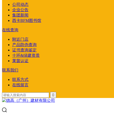
公司动态
企业公告
集团新闻
西卡BFM图书馆
在线查询
附近门店
产品防伪查询
证书查询鉴定
十环&绿建资质
莱茵认证
联系我们
联系方式
在线留言
