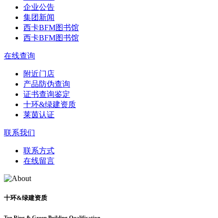
企业公告
集团新闻
西卡BFM图书馆
西卡BFM图书馆
在线查询
附近门店
产品防伪查询
证书查询鉴定
十环&绿建资质
莱茵认证
联系我们
联系方式
在线留言
十环&绿建资质
Ten Ring & Green Building Qualification