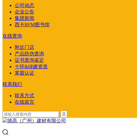
公司动态
企业公告
集团新闻
西卡BFM图书馆
在线查询
附近门店
产品防伪查询
证书查询鉴定
十环&绿建资质
莱茵认证
联系我们
联系方式
在线留言
