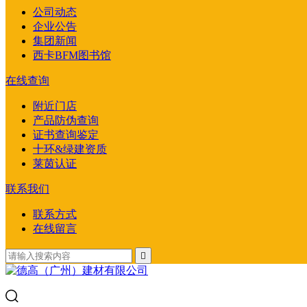
公司动态
企业公告
集团新闻
西卡BFM图书馆
在线查询
附近门店
产品防伪查询
证书查询鉴定
十环&绿建资质
莱茵认证
联系我们
联系方式
在线留言
