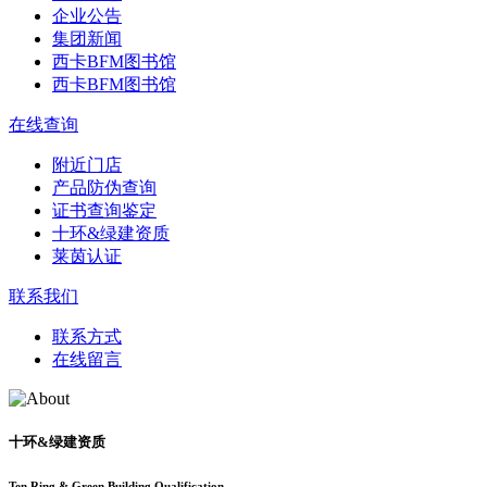
企业公告
集团新闻
西卡BFM图书馆
西卡BFM图书馆
在线查询
附近门店
产品防伪查询
证书查询鉴定
十环&绿建资质
莱茵认证
联系我们
联系方式
在线留言
十环&绿建资质
Ten Ring & Green Building Qualification