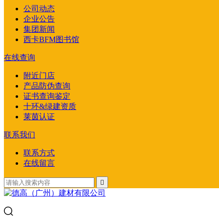
公司动态
企业公告
集团新闻
西卡BFM图书馆
在线查询
附近门店
产品防伪查询
证书查询鉴定
十环&绿建资质
莱茵认证
联系我们
联系方式
在线留言
