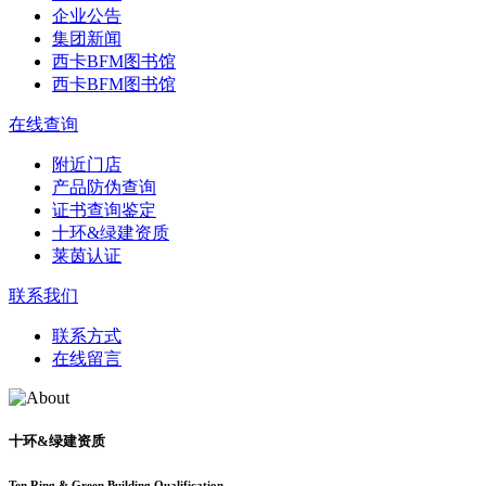
企业公告
集团新闻
西卡BFM图书馆
西卡BFM图书馆
在线查询
附近门店
产品防伪查询
证书查询鉴定
十环&绿建资质
莱茵认证
联系我们
联系方式
在线留言
十环&绿建资质
Ten Ring & Green Building Qualification