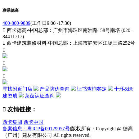
联系德高
400-800-9889
(工作日9:00~17:30)

西卡德高·中国总部：广州市海珠区南洲路158号南塔 (020-
84411717)

西卡建筑装修材料·中国总部：上海市静安区江场三路252号



寻找附近门店
产品防伪查询
证书查询鉴定
十环&绿
建资质
莱茵认证查询

友情链接：
西卡集团
西卡中国
备案信息：粤ICP备09129957号
|
版权所有：Copyright @ 德高
（广州）建材有限公司 All rights reserved.