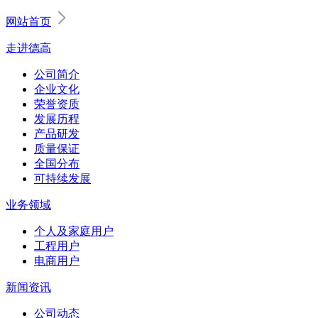
网站首页
走进德高
公司简介
企业文化
荣誉资质
发展历程
产品研发
质量保证
全国分布
可持续发展
业务领域
个人及家庭用户
工程用户
电商用户
新闻资讯
公司动态