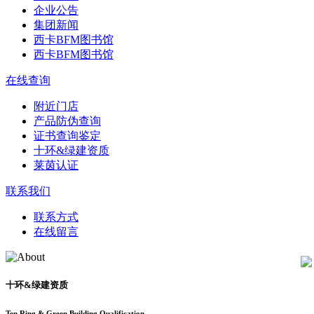
企业公告
集团新闻
西卡BFM图书馆
西卡BFM图书馆
在线查询
附近门店
产品防伪查询
证书查询鉴定
十环&绿建资质
莱茵认证
联系我们
联系方式
在线留言
十环&绿建资质
Ten Ring & Green Building Qualification