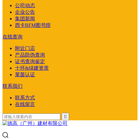
公司动态
企业公告
集团新闻
西卡BFM图书馆
在线查询
附近门店
产品防伪查询
证书查询鉴定
十环&绿建资质
莱茵认证
联系我们
联系方式
在线留言
