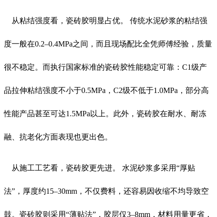
从粘结强度看，瓷砖胶明显占优。 传统水泥砂浆的粘结强
度一般在0.2–0.4MPa之间，而且现场配比全凭师傅经验，质量
很不稳定。而执行国家标准的瓷砖胶性能稳定可靠：C1级产
品拉伸粘结强度不小于0.5MPa，C2级不低于1.0MPa，部分高
性能产品甚至可达1.5MPa以上。此外，瓷砖胶在耐水、耐冻
融、抗老化方面表现也更出色。
从施工工艺看，瓷砖胶更先进。 水泥砂浆多采用“厚贴
法”，厚度约15–30mm，不仅费料，还容易因收缩不均导致空
鼓。瓷砖胶则采用“薄贴法”，胶层仅3–8mm，材料用量更省，