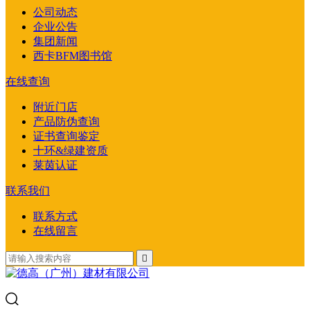
公司动态
企业公告
集团新闻
西卡BFM图书馆
在线查询
附近门店
产品防伪查询
证书查询鉴定
十环&绿建资质
莱茵认证
联系我们
联系方式
在线留言
