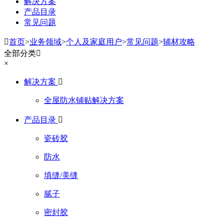
解决方案
产品目录
常见问题

首页
>
业务领域
>
个人及家庭用户
>
常见问题
>
辅材攻略
全部分类

×
解决方案

全屋防水铺贴解决方案
产品目录

瓷砖胶
防水
填缝/美缝
腻子
密封胶