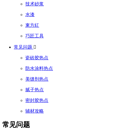
技术砂浆
水漆
東方紅
巧匠工具
常见问题

瓷砖胶热点
防水涂料热点
美缝剂热点
腻子热点
密封胶热点
辅材攻略
常见问题