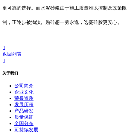
更可靠的选择。而水泥砂浆由于施工质量难以控制及政策限
制，正逐步被淘汰。贴砖想一劳永逸，选瓷砖胶更安心。

返回列表

关于我们
公司简介
企业文化
荣誉资质
发展历程
产品研发
质量保证
全国分布
可持续发展