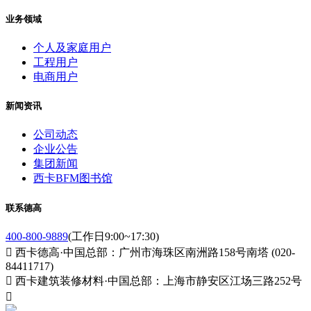
业务领域
个人及家庭用户
工程用户
电商用户
新闻资讯
公司动态
企业公告
集团新闻
西卡BFM图书馆
联系德高
400-800-9889
(工作日9:00~17:30)

西卡德高·中国总部：广州市海珠区南洲路158号南塔 (020-
84411717)

西卡建筑装修材料·中国总部：上海市静安区江场三路252号
