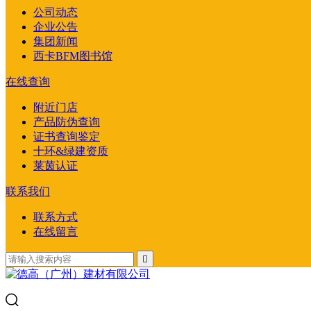
公司动态
企业公告
集团新闻
西卡BFM图书馆
在线查询
附近门店
产品防伪查询
证书查询鉴定
十环&绿建资质
莱茵认证
联系我们
联系方式
在线留言
