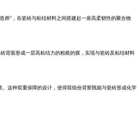
造师”，在瓷砖与粘结材料之间搭建起一座高柔韧性的聚合物
瓷砖背面形成一层高粘结力的粗糙的膜，实现与瓷砖及粘结材料
质。这种双重保障的设计，使得双组份背胶既能与瓷砖形成化学