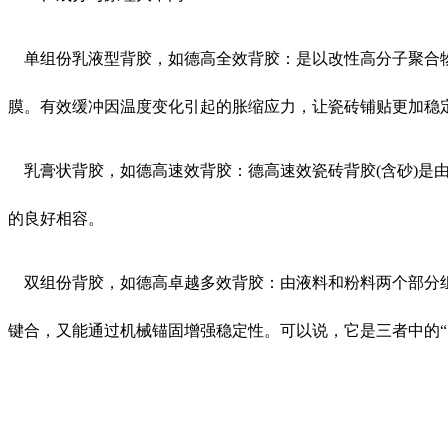
单组份乳液型背胶，如德高全效背胶：是以改性高分子聚合物
膜。有效缓冲因温度变化引起的胀缩应力，让瓷砖铺贴更加稳
乳膏状背胶，如德高速效背胶：德高速效瓷砖背胶(含砂)是
的良好相容。
双组份背胶，如德高卓越多效背胶：由液料和粉料两个部分组
键合，又能通过机械锚固增强稳定性。可以说，它是三者中的“