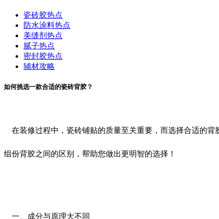
瓷砖胶热点
防水涂料热点
美缝剂热点
腻子热点
密封胶热点
辅材攻略
如何挑选一款合适的瓷砖背胶？
在装修过程中，瓷砖铺贴的质量至关重要，而选择合适的背胶
组份背胶之间的区别，帮助您做出更明智的选择！
一、成分与原理大不同