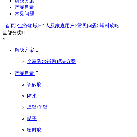
解决方案
产品目录
常见问题

首页
>
业务领域
>
个人及家庭用户
>
常见问题
>
辅材攻略
全部分类

×
解决方案

全屋防水铺贴解决方案
产品目录

瓷砖胶
防水
填缝/美缝
腻子
密封胶