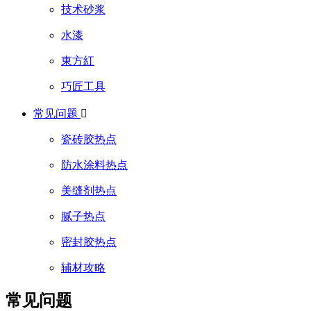
技术砂浆
水漆
東方紅
巧匠工具
常见问题

瓷砖胶热点
防水涂料热点
美缝剂热点
腻子热点
密封胶热点
辅材攻略
常见问题