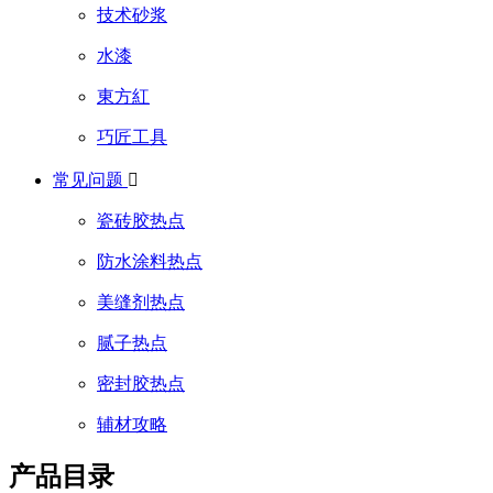
技术砂浆
水漆
東方紅
巧匠工具
常见问题

瓷砖胶热点
防水涂料热点
美缝剂热点
腻子热点
密封胶热点
辅材攻略
产品目录