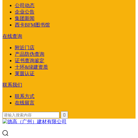
公司动态
企业公告
集团新闻
西卡BFM图书馆
在线查询
附近门店
产品防伪查询
证书查询鉴定
十环&绿建资质
莱茵认证
联系我们
联系方式
在线留言
