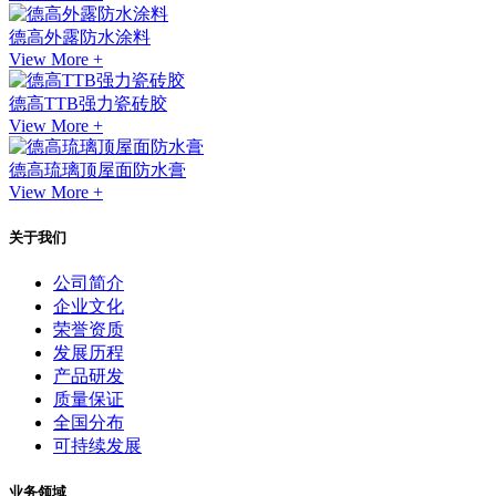
德高外露防水涂料
View More +
德高TTB强力瓷砖胶
View More +
德高琉璃顶屋面防水膏
View More +
关于我们
公司简介
企业文化
荣誉资质
发展历程
产品研发
质量保证
全国分布
可持续发展
业务领域