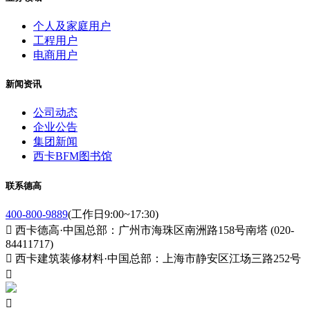
个人及家庭用户
工程用户
电商用户
新闻资讯
公司动态
企业公告
集团新闻
西卡BFM图书馆
联系德高
400-800-9889
(工作日9:00~17:30)

西卡德高·中国总部：广州市海珠区南洲路158号南塔 (020-
84411717)

西卡建筑装修材料·中国总部：上海市静安区江场三路252号

