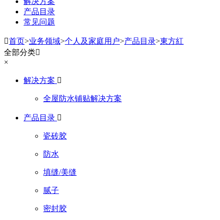
解决方案
产品目录
常见问题

首页
>
业务领域
>
个人及家庭用户
>
产品目录
>
東方紅
全部分类

×
解决方案

全屋防水铺贴解决方案
产品目录

瓷砖胶
防水
填缝/美缝
腻子
密封胶