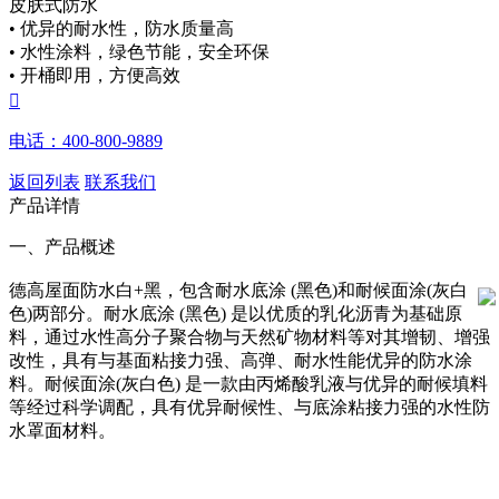
皮肤式防水
• 优异的耐水性，防水质量高
• 水性涂料，绿色节能，安全环保
• 开桶即用，方便高效

电话：400-800-9889
返回列表
联系我们
产品详情
一、产品概述
德高屋面防水白+黑，包含耐水底涂 (黑色)和耐候面涂(灰白
色)两部分。耐水底涂 (黑色) 是以优质的乳化沥青为基础原
料，通过水性高分子聚合物与天然矿物材料等对其增韧、增强
改性，具有与基面粘接力强、高弹、耐水性能优异的防水涂
料。耐候面涂(灰白色) 是一款由丙烯酸乳液与优异的耐候填料
等经过科学调配，具有优异耐候性、与底涂粘接力强的水性防
水罩面材料。