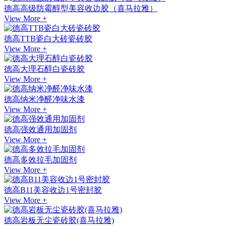
德高高级防霉醇型美容收边胶（喜马拉雅）
View More +
德高TTB瓷白大砖瓷砖胶
View More +
德高大理石醇白瓷砖胶
View More +
德高纳米净醛净味水漆
View More +
德高强效通用加固剂
View More +
德高多效拉毛加固剂
View More +
德高B11美容收边1号密封胶
View More +
德高岩板无尘瓷砖胶(喜马拉雅)