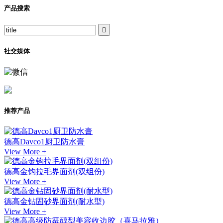
产品搜索

社交媒体
推荐产品
德高Davco1厨卫防水膏
View More +
德高金钩拉毛界面剂(双组份)
View More +
德高金钻固砂界面剂(耐水型)
View More +