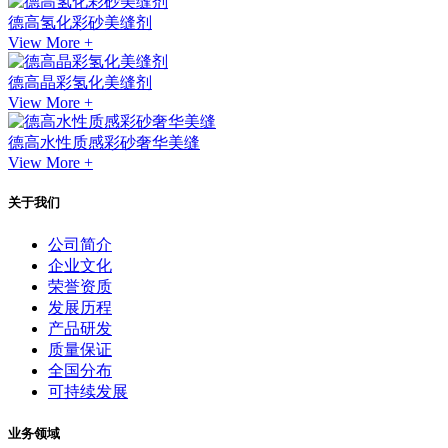
德高氢化彩砂美缝剂
View More +
德高晶彩氢化美缝剂
View More +
德高水性质感彩砂奢华美缝
View More +
关于我们
公司简介
企业文化
荣誉资质
发展历程
产品研发
质量保证
全国分布
可持续发展
业务领域