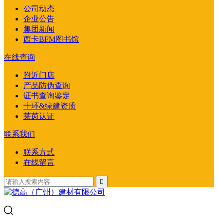
公司动态
企业公告
集团新闻
西卡BFM图书馆
在线查询
附近门店
产品防伪查询
证书查询鉴定
十环&绿建资质
莱茵认证
联系我们
联系方式
在线留言
