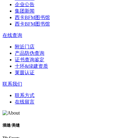
企业公告
集团新闻
西卡BFM图书馆
西卡BFM图书馆
在线查询
附近门店
产品防伪查询
证书查询鉴定
十环&绿建资质
莱茵认证
联系我们
联系方式
在线留言
填缝/美缝
Tile Grouts