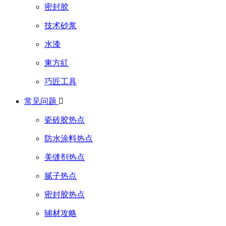
密封胶
技术砂浆
水漆
東方紅
巧匠工具
常见问题

瓷砖胶热点
防水涂料热点
美缝剂热点
腻子热点
密封胶热点
辅材攻略