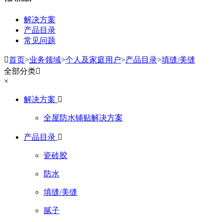
解决方案
产品目录
常见问题

首页
>
业务领域
>
个人及家庭用户
>
产品目录
>
填缝/美缝
全部分类

×
解决方案

全屋防水铺贴解决方案
产品目录

瓷砖胶
防水
填缝/美缝
腻子