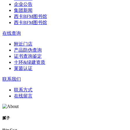
企业公告
集团新闻
西卡BFM图书馆
西卡BFM图书馆
在线查询
附近门店
产品防伪查询
证书查询鉴定
十环&绿建资质
莱茵认证
联系我们
联系方式
在线留言
腻子
Skim Coat