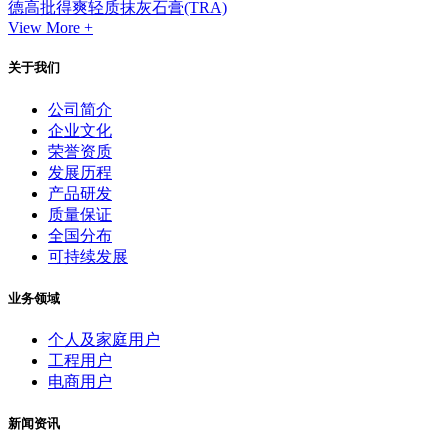
德高批得爽轻质抹灰石膏(TRA)
View More +
关于我们
公司简介
企业文化
荣誉资质
发展历程
产品研发
质量保证
全国分布
可持续发展
业务领域
个人及家庭用户
工程用户
电商用户
新闻资讯