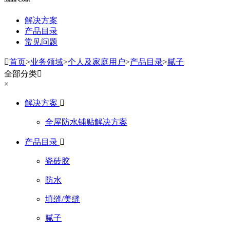
解决方案
产品目录
常见问题

首页
>
业务领域
>
个人及家庭用户
>
产品目录
>
腻子
全部分类

×
解决方案

全屋防水铺贴解决方案
产品目录

瓷砖胶
防水
填缝/美缝
腻子