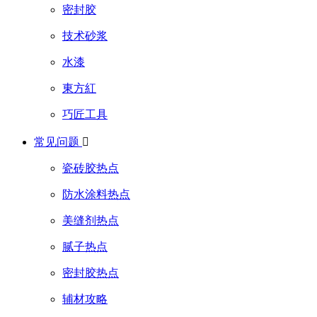
密封胶
技术砂浆
水漆
東方紅
巧匠工具
常见问题

瓷砖胶热点
防水涂料热点
美缝剂热点
腻子热点
密封胶热点
辅材攻略