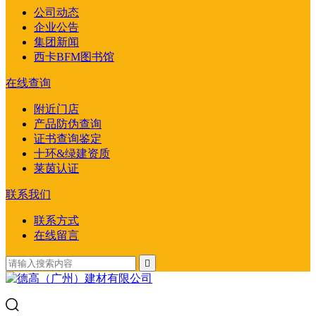
公司动态
企业公告
集团新闻
西卡BFM图书馆
在线查询
附近门店
产品防伪查询
证书查询鉴定
十环&绿建资质
莱茵认证
联系我们
联系方式
在线留言
