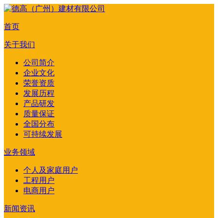
首页
关于我们
公司简介
企业文化
荣誉资质
发展历程
产品研发
质量保证
全国分布
可持续发展
业务领域
个人及家庭用户
工程用户
电商用户
新闻资讯