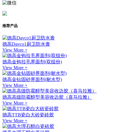
推荐产品
德高Davco1厨卫防水膏
View More +
德高金钩拉毛界面剂(双组份)
View More +
德高金钻固砂界面剂(耐水型)
View More +
德高高级防霉醇型美容收边胶（喜马拉雅）
View More +
德高TTB瓷白大砖瓷砖胶
View More +