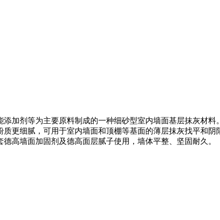
能添加剂等为主要原料制成的一种细砂型室内墙面基层抹灰材料。
粉质更细腻，可用于室内墙面和顶棚等基面的薄层抹灰找平和阴
套德高墙面加固剂及德高面层腻子使用，墙体平整、坚固耐久。