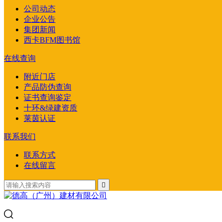
公司动态
企业公告
集团新闻
西卡BFM图书馆
在线查询
附近门店
产品防伪查询
证书查询鉴定
十环&绿建资质
莱茵认证
联系我们
联系方式
在线留言
