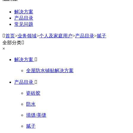
解决方案
产品目录
常见问题

首页
>
业务领域
>
个人及家庭用户
>
产品目录
>
腻子
全部分类

×
解决方案

全屋防水铺贴解决方案
产品目录

瓷砖胶
防水
填缝/美缝
腻子