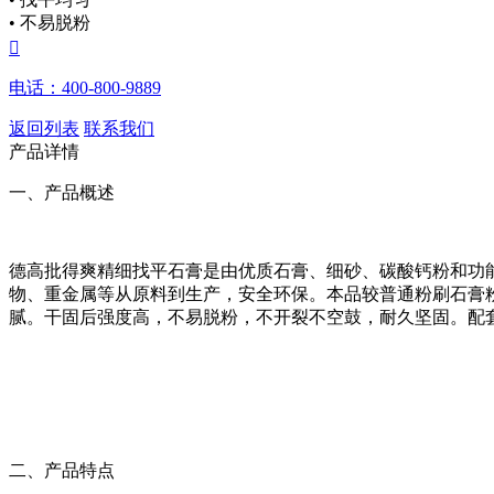
• 不易脱粉

电话：400-800-9889
返回列表
联系我们
产品详情
一、产品概述
德高批得爽精细找平石膏是由优质石膏、细砂、碳酸钙粉和功
物、重金属等从原料到生产，安全环保。本品较普通粉刷石膏
腻。干固后强度高，不易脱粉，不开裂不空鼓，耐久坚固。配
二、产品特点