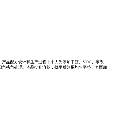
产品配方设计和生产过程中未人为添加甲醛、VOC、苯系
阳角拷角处理。本品批刮流畅，找平后效果均匀平整，表面细