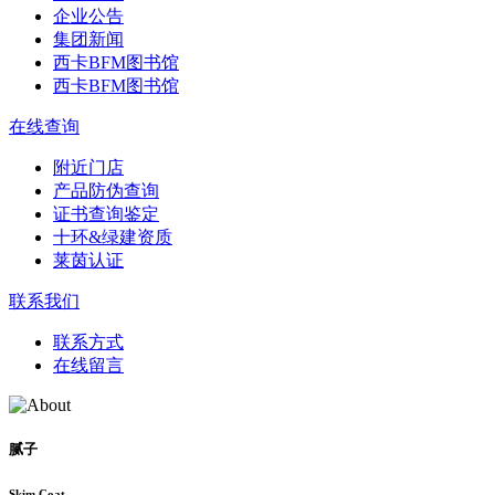
企业公告
集团新闻
西卡BFM图书馆
西卡BFM图书馆
在线查询
附近门店
产品防伪查询
证书查询鉴定
十环&绿建资质
莱茵认证
联系我们
联系方式
在线留言
腻子
Skim Coat