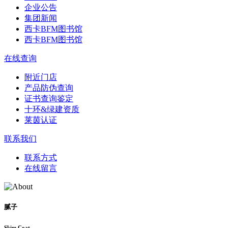
企业公告
集团新闻
西卡BFM图书馆
西卡BFM图书馆
在线查询
附近门店
产品防伪查询
证书查询鉴定
十环&绿建资质
莱茵认证
联系我们
联系方式
在线留言
腻子
Skim Coat