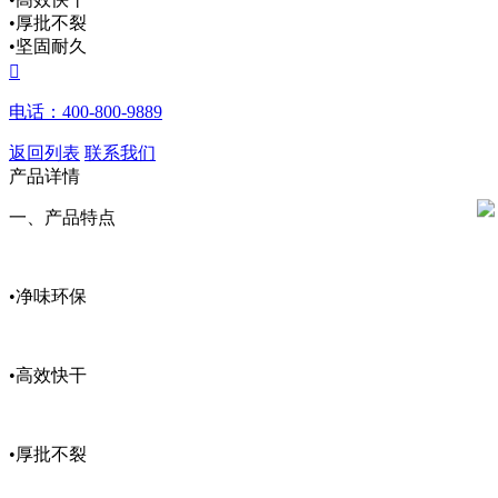
•厚批不裂
•坚固耐久

电话：400-800-9889
返回列表
联系我们
产品详情
一、产品特点
•净味环保
•高效快干
•厚批不裂