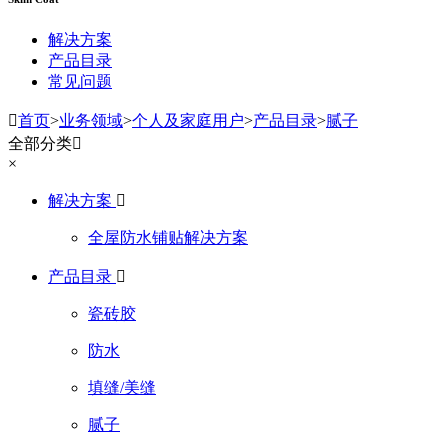
解决方案
产品目录
常见问题

首页
>
业务领域
>
个人及家庭用户
>
产品目录
>
腻子
全部分类

×
解决方案

全屋防水铺贴解决方案
产品目录

瓷砖胶
防水
填缝/美缝
腻子