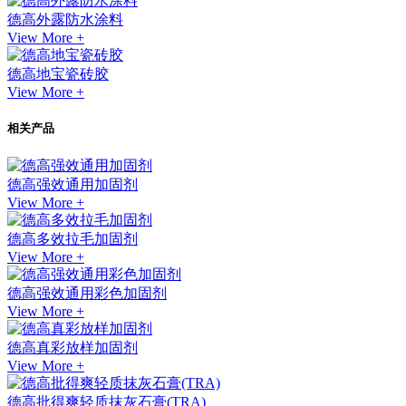
德高外露防水涂料
View More +
德高地宝瓷砖胶
View More +
相关产品
德高强效通用加固剂
View More +
德高多效拉毛加固剂
View More +
德高强效通用彩色加固剂
View More +
德高真彩放样加固剂
View More +
德高批得爽轻质抹灰石膏(TRA)