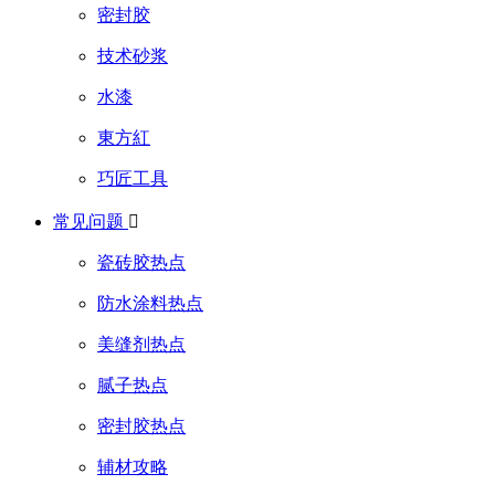
密封胶
技术砂浆
水漆
東方紅
巧匠工具
常见问题

瓷砖胶热点
防水涂料热点
美缝剂热点
腻子热点
密封胶热点
辅材攻略