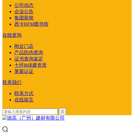
公司动态
企业公告
集团新闻
西卡BFM图书馆
在线查询
附近门店
产品防伪查询
证书查询鉴定
十环&绿建资质
莱茵认证
联系我们
联系方式
在线留言
