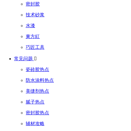
密封胶
技术砂浆
水漆
東方紅
巧匠工具
常见问题

瓷砖胶热点
防水涂料热点
美缝剂热点
腻子热点
密封胶热点
辅材攻略