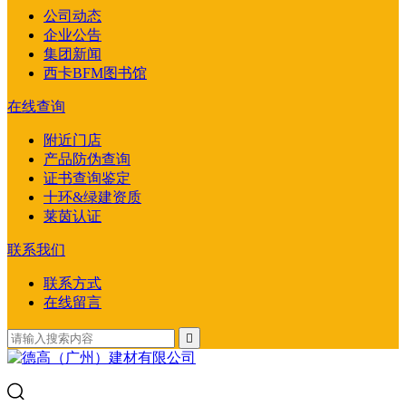
公司动态
企业公告
集团新闻
西卡BFM图书馆
在线查询
附近门店
产品防伪查询
证书查询鉴定
十环&绿建资质
莱茵认证
联系我们
联系方式
在线留言
