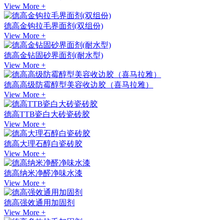
View More +
德高金钩拉毛界面剂(双组份)
View More +
德高金钻固砂界面剂(耐水型)
View More +
德高高级防霉醇型美容收边胶（喜马拉雅）
View More +
德高TTB瓷白大砖瓷砖胶
View More +
德高大理石醇白瓷砖胶
View More +
德高纳米净醛净味水漆
View More +
德高强效通用加固剂
View More +