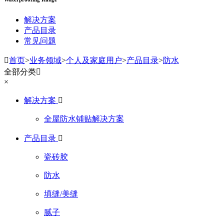
解决方案
产品目录
常见问题

首页
>
业务领域
>
个人及家庭用户
>
产品目录
>
防水
全部分类

×
解决方案

全屋防水铺贴解决方案
产品目录

瓷砖胶
防水
填缝/美缝
腻子