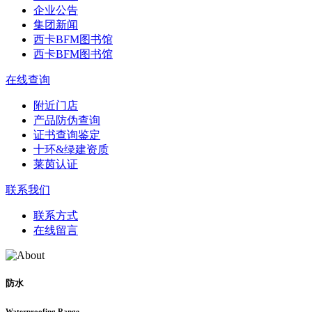
企业公告
集团新闻
西卡BFM图书馆
西卡BFM图书馆
在线查询
附近门店
产品防伪查询
证书查询鉴定
十环&绿建资质
莱茵认证
联系我们
联系方式
在线留言
防水
Waterproofing Range