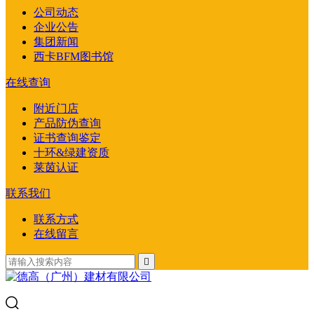
公司动态
企业公告
集团新闻
西卡BFM图书馆
在线查询
附近门店
产品防伪查询
证书查询鉴定
十环&绿建资质
莱茵认证
联系我们
联系方式
在线留言
