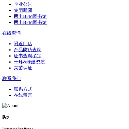
企业公告
集团新闻
西卡BFM图书馆
西卡BFM图书馆
在线查询
附近门店
产品防伪查询
证书查询鉴定
十环&绿建资质
莱茵认证
联系我们
联系方式
在线留言
防水
Waterproofing Range