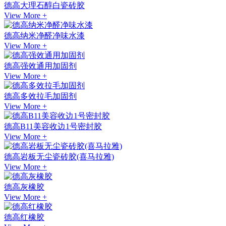
德高大理石醇白瓷砖胶
View More +
德高纳米净醛净味水漆
View More +
德高强效通用加固剂
View More +
德高多效拉毛加固剂
View More +
德高B11美容收边1号密封胶
View More +
德高岩板无尘瓷砖胶(喜马拉雅)
View More +
德高灰橡胶
View More +
德高红橡胶