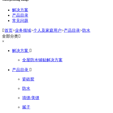
解决方案
产品目录
常见问题

首页
>
业务领域
>
个人及家庭用户
>
产品目录
>
防水
全部分类

×
解决方案

全屋防水铺贴解决方案
产品目录

瓷砖胶
防水
填缝/美缝
腻子