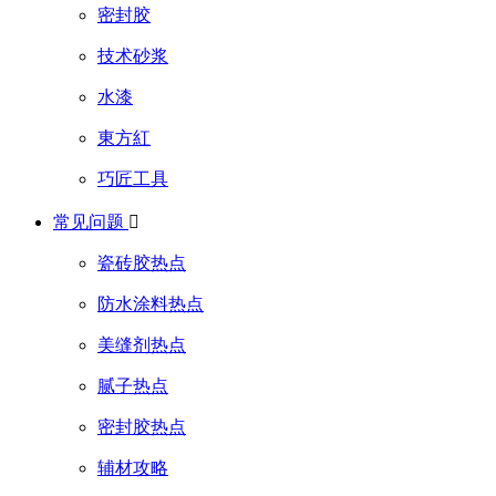
密封胶
技术砂浆
水漆
東方紅
巧匠工具
常见问题

瓷砖胶热点
防水涂料热点
美缝剂热点
腻子热点
密封胶热点
辅材攻略