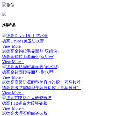
推荐产品
德高Davco1厨卫防水膏
View More +
德高金钩拉毛界面剂(双组份)
View More +
德高金钻固砂界面剂(耐水型)
View More +
德高高级防霉醇型美容收边胶（喜马拉雅）
View More +
德高TTB瓷白大砖瓷砖胶
View More +