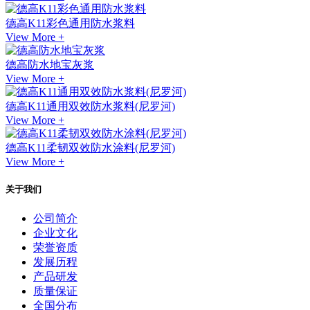
德高K11彩色通用防水浆料
View More +
德高防水地宝灰浆
View More +
德高K11通用双效防水浆料(尼罗河)
View More +
德高K11柔韧双效防水涂料(尼罗河)
View More +
关于我们
公司简介
企业文化
荣誉资质
发展历程
产品研发
质量保证
全国分布