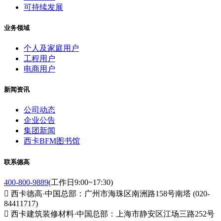
可持续发展
业务领域
个人及家庭用户
工程用户
电商用户
新闻资讯
公司动态
企业公告
集团新闻
西卡BFM图书馆
联系德高
400-800-9889
(工作日9:00~17:30)

西卡德高·中国总部：广州市海珠区南洲路158号南塔 (020-
84411717)

西卡建筑装修材料·中国总部：上海市静安区江场三路252号