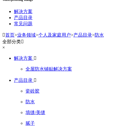
解决方案
产品目录
常见问题

首页
>
业务领域
>
个人及家庭用户
>
产品目录
>
防水
全部分类

×
解决方案

全屋防水铺贴解决方案
产品目录

瓷砖胶
防水
填缝/美缝
腻子