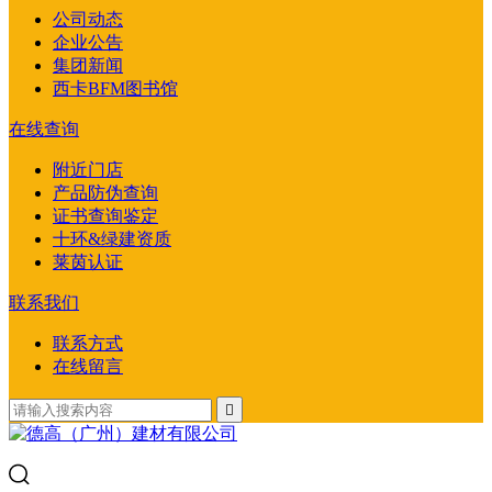
公司动态
企业公告
集团新闻
西卡BFM图书馆
在线查询
附近门店
产品防伪查询
证书查询鉴定
十环&绿建资质
莱茵认证
联系我们
联系方式
在线留言
