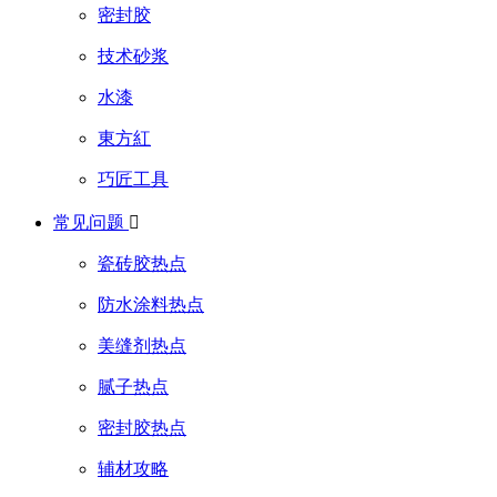
密封胶
技术砂浆
水漆
東方紅
巧匠工具
常见问题

瓷砖胶热点
防水涂料热点
美缝剂热点
腻子热点
密封胶热点
辅材攻略