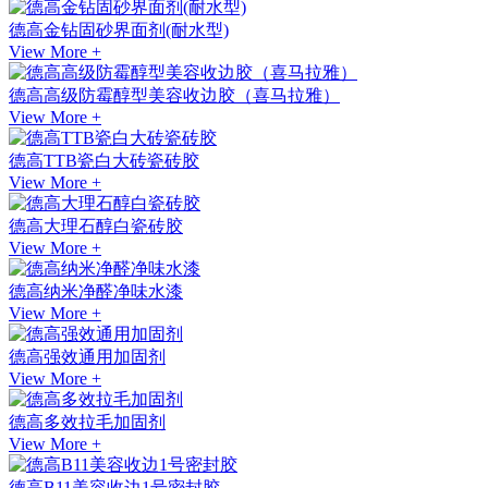
德高金钻固砂界面剂(耐水型)
View More +
德高高级防霉醇型美容收边胶（喜马拉雅）
View More +
德高TTB瓷白大砖瓷砖胶
View More +
德高大理石醇白瓷砖胶
View More +
德高纳米净醛净味水漆
View More +
德高强效通用加固剂
View More +
德高多效拉毛加固剂
View More +
德高B11美容收边1号密封胶