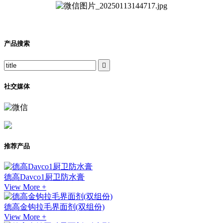
产品搜索

社交媒体
推荐产品
德高Davco1厨卫防水膏
View More +
德高金钩拉毛界面剂(双组份)
View More +