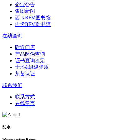
企业公告
集团新闻
西卡BFM图书馆
西卡BFM图书馆
在线查询
附近门店
产品防伪查询
证书查询鉴定
十环&绿建资质
莱茵认证
联系我们
联系方式
在线留言
防水
Waterproofing Range