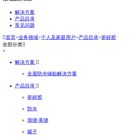
解决方案
产品目录
常见问题

首页
>
业务领域
>
个人及家庭用户
>
产品目录
>
瓷砖胶
全部分类

×
解决方案

全屋防水铺贴解决方案
产品目录

瓷砖胶
防水
填缝/美缝
腻子