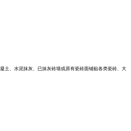
于混凝土、水泥抹灰、已抹灰砖墙或原有瓷砖面铺贴各类瓷砖、大