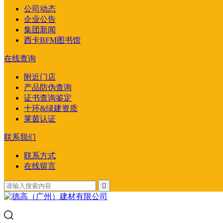
公司动态
企业公告
集团新闻
西卡BFM图书馆
在线查询
附近门店
产品防伪查询
证书查询鉴定
十环&绿建资质
莱茵认证
联系我们
联系方式
在线留言
