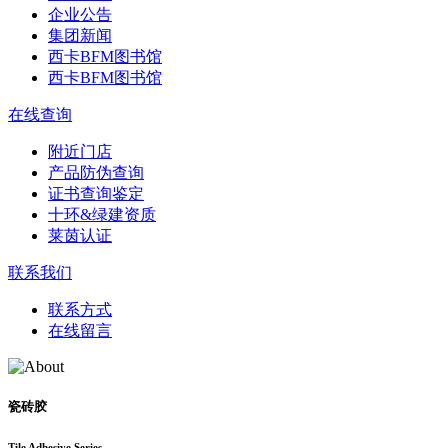
企业公告
集团新闻
西卡BFM图书馆
西卡BFM图书馆
在线查询
附近门店
产品防伪查询
证书查询鉴定
十环&绿建资质
莱茵认证
联系我们
联系方式
在线留言
瓷砖胶
Tile Adhesive Series