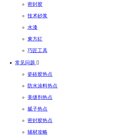
密封胶
技术砂浆
水漆
東方紅
巧匠工具
常见问题

瓷砖胶热点
防水涂料热点
美缝剂热点
腻子热点
密封胶热点
辅材攻略