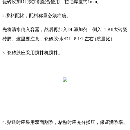
瓷砖胶加DL添加剂配合使用，拉毛厚度约1mm。
2.浆料配比，配料称量必须准确。
先将清水倒入容器，然后再加入DL添加剂，倒入TTBII大砖瓷
砖胶。这里要注意，瓷砖胶:水:DL=8:1:1 左右 (质量比）
3. 瓷砖胶应采用搅拌机搅拌。
4. 贴砖时应采用双面刮浆，粘贴时应充分揉压，保证满浆率。