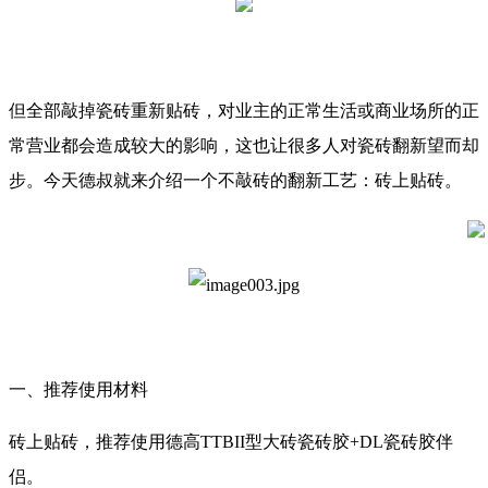
但全部敲掉瓷砖重新贴砖，对业主的正常生活或商业场所的正
常营业都会造成较大的影响，这也让很多人对瓷砖翻新望而却
步。今天德叔就来介绍一个不敲砖的翻新工艺：砖上贴砖。
一、推荐使用材料
砖上贴砖，推荐使用德高TTBII型大砖瓷砖胶+DL瓷砖胶伴
侣。