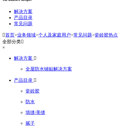
解决方案
产品目录
常见问题

首页
>
业务领域
>
个人及家庭用户
>
常见问题
>
瓷砖胶热点
全部分类

×
解决方案

全屋防水铺贴解决方案
产品目录

瓷砖胶
防水
填缝/美缝
腻子