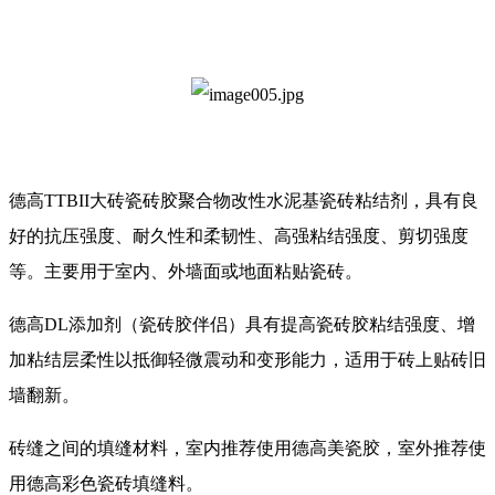
德高TTBII大砖瓷砖胶聚合物改性水泥基瓷砖粘结剂，具有良
好的抗压强度、耐久性和柔韧性、高强粘结强度、剪切强度
等。主要用于室内、外墙面或地面粘贴瓷砖。
德高DL添加剂（瓷砖胶伴侣）具有提高瓷砖胶粘结强度、增
加粘结层柔性以抵御轻微震动和变形能力，适用于砖上贴砖旧
墙翻新。
砖缝之间的填缝材料，室内推荐使用德高美瓷胶，室外推荐使
用德高彩色瓷砖填缝料。