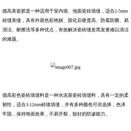
德高美瓷胶是一种适用于室内墙、地面瓷砖填缝，适合2-5mm
砖缝美缝，具有外观色彩艳丽、固化后硬度高、防霉防菌、易
清洁、耐擦洗等多种优点，有效解决瓷砖缝发黑发黄难以清洁
的难题。
德高彩色瓷砖填缝料是一种水泥基瓷砖填缝料，具有一定的柔
韧性，适合3-12mm砖缝填缝，并有多种颜色可供选择，色泽
牢固，保持饰面效果，不易开裂，较好的防渗能力。