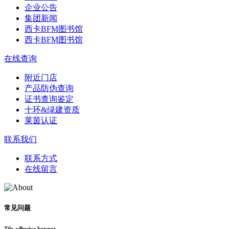
企业公告
集团新闻
西卡BFM图书馆
西卡BFM图书馆
在线查询
附近门店
产品防伪查询
证书查询鉴定
十环&绿建资质
莱茵认证
联系我们
联系方式
在线留言
常见问题
Tile adhesive hotspot