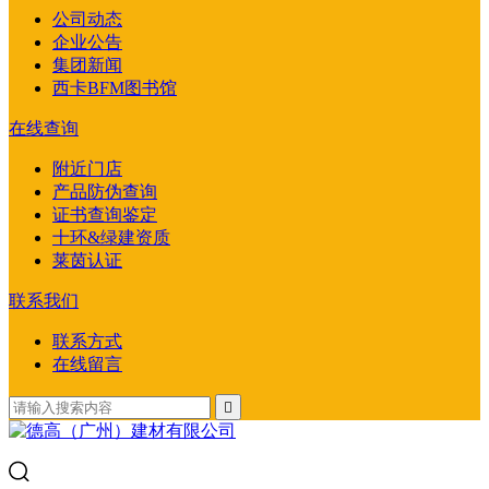
公司动态
企业公告
集团新闻
西卡BFM图书馆
在线查询
附近门店
产品防伪查询
证书查询鉴定
十环&绿建资质
莱茵认证
联系我们
联系方式
在线留言
