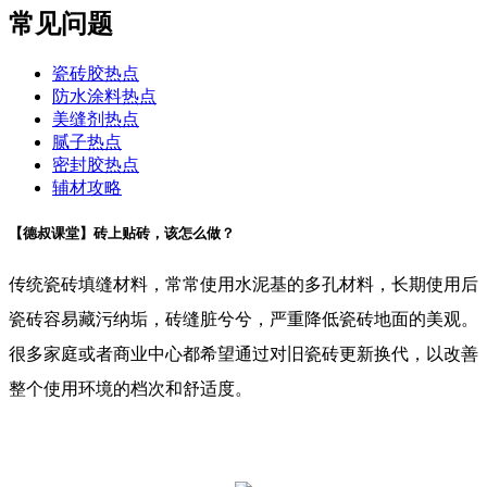
常见问题
瓷砖胶热点
防水涂料热点
美缝剂热点
腻子热点
密封胶热点
辅材攻略
【德叔课堂】砖上贴砖，该怎么做？
传统瓷砖填缝材料，常常使用水泥基的多孔材料，长期使用后
瓷砖容易藏污纳垢，砖缝脏兮兮，严重降低瓷砖地面的美观。
很多家庭或者商业中心都希望通过对旧瓷砖更新换代，以改善
整个使用环境的档次和舒适度。