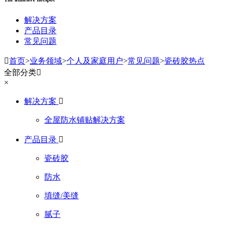
解决方案
产品目录
常见问题

首页
>
业务领域
>
个人及家庭用户
>
常见问题
>
瓷砖胶热点
全部分类

×
解决方案

全屋防水铺贴解决方案
产品目录

瓷砖胶
防水
填缝/美缝
腻子