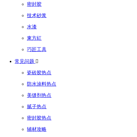
密封胶
技术砂浆
水漆
東方紅
巧匠工具
常见问题

瓷砖胶热点
防水涂料热点
美缝剂热点
腻子热点
密封胶热点
辅材攻略