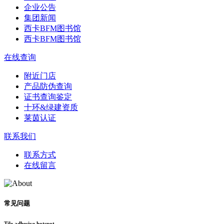
企业公告
集团新闻
西卡BFM图书馆
西卡BFM图书馆
在线查询
附近门店
产品防伪查询
证书查询鉴定
十环&绿建资质
莱茵认证
联系我们
联系方式
在线留言
常见问题
Tile adhesive hotspot