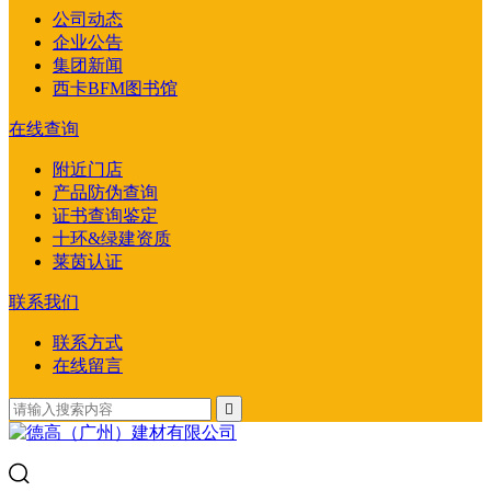
公司动态
企业公告
集团新闻
西卡BFM图书馆
在线查询
附近门店
产品防伪查询
证书查询鉴定
十环&绿建资质
莱茵认证
联系我们
联系方式
在线留言
