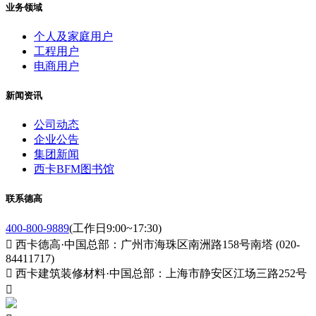
业务领域
个人及家庭用户
工程用户
电商用户
新闻资讯
公司动态
企业公告
集团新闻
西卡BFM图书馆
联系德高
400-800-9889
(工作日9:00~17:30)

西卡德高·中国总部：广州市海珠区南洲路158号南塔 (020-
84411717)

西卡建筑装修材料·中国总部：上海市静安区江场三路252号
