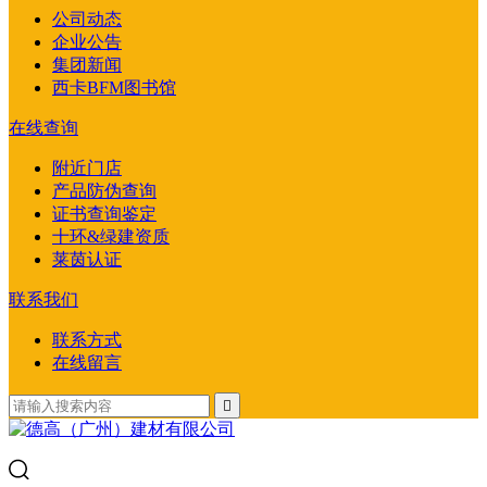
公司动态
企业公告
集团新闻
西卡BFM图书馆
在线查询
附近门店
产品防伪查询
证书查询鉴定
十环&绿建资质
莱茵认证
联系我们
联系方式
在线留言
