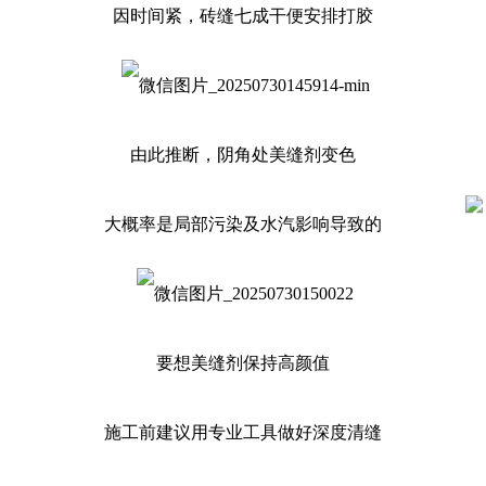
因时间紧，砖缝七成干便安排打胶
由此推断，阴角处美缝剂变色
大概率是局部污染及水汽影响导致的
要想美缝剂保持高颜值
施工前建议用专业工具做好深度清缝